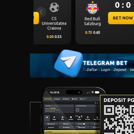
0 : 0
Previous
BET NOW
PAOK
Anderlecht
0.5
0.66
-0.5
-0.82
TELEGRAM BET
Daftar
Login
Deposit
Wi