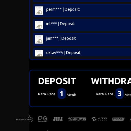
int*** | Deposit:
jam*** | Deposit:
oktav***i | Deposit:
bali*** | Deposit:
van*** | Deposit:
DEPOSIT
WITHDR
nam*** | Deposit:
1
3
Rata-Rata
Rata-Rata
Menit
Men
koko***u | Deposit:
ver*** | Deposit:
rah*** | Deposit: