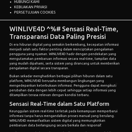
HUBUNGI KAMI
KEBIJAKAN PRIVASI
PERSETUJUAN COOKIES
WINLIVE4D ^%# Sensasi Real-Time,
Transparansi Data Paling Presisi
Di era hiburan digital yang semakin berkembang, kecepatan informasi
menjadi salah satu faktor penting dalam menciptakan pengalaman
pengguna yang nyaman.
WINLIVE4D
hadir dengan pendekatan yang
mengutamakan pembaruan informasi secara real-time, tampilan data
yang mudah dipahami, serta sistem yang dirancang untuk memberikan
pengalaman digital secara transparan.
Bukan sekadar menghadirkan berbagai pilihan hiburan dalam satu
platform, WINLIVE4D berusaha membangun lingkungan yang
mengedepankan keterbukaan informasi. Pengguna dapat mengikuti
perubahan data dengan lebih cepat sehingga setiap informasi yang
ditampilkan terasa relevan dengan kondisi terbaru.
Sensasi Real-Time dalam Satu Platform
Keunggulan sistem real-time terletak pada kemampuan memperbarui
informasi tanpa harus mengandalkan proses manual yang berulang.
WINLIVE4D memanfaatkan sistem digital yang memungkinkan
pembaruan data berlangsung secara berkala dan responsif.