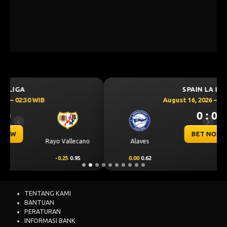
SPAIN LA LIGA
August 16, 2026 — 00:30 WIB
0 : 0
Previous
Next
BET NOW
Alaves
Getafe
0.00
0.62
0.00
-0.72
TENTANG KAMI
BANTUAN
PERATURAN
INFORMASI BANK