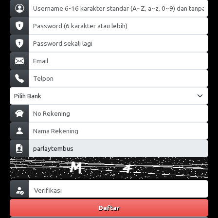
Daftar