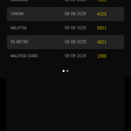
08-08-2026
4329
08-08-2026
6851
08-08-2026
4821
IANG
08-08-2026
1986