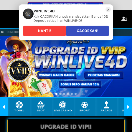
×
WINLIVE4D
Klik GACORKAN untuk mendapatkan Bonus 10%
Deposit setiap hari WINLIVE4D!
NANTI!
GACORKAN!
ROMO DEPOSIT HARIAN 10% SETIAP HARI HANYA DI WHATSAPP ADMIN WINLIVE4D
HALLO
TOGEL
SLOT
LIVE CASINO
SPORT
ARCADE
SABU
UPGRADE ID VIP!!