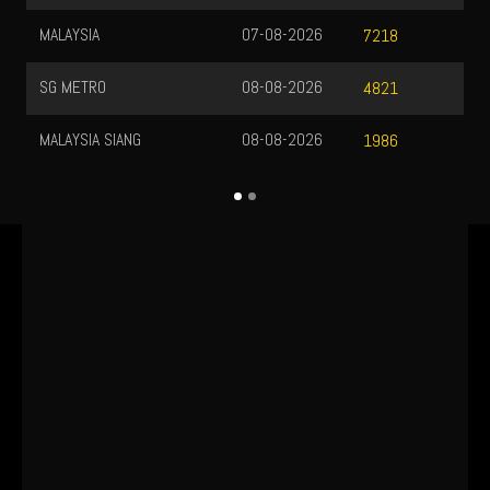
07-08-2026
7218
08-08-2026
4821
IANG
08-08-2026
1986