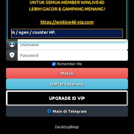
UNTUK SEMUA MEMBER WINLIVE4D
LEBIH GACOR & GAMPANG MENANG !
https://winlive4d-vip.com
in / agen / counter HP.
Remember Me
Masuk
Daftar Sekarang
UPGRADE ID VIP
Main di Telegram
Desktop
Wap