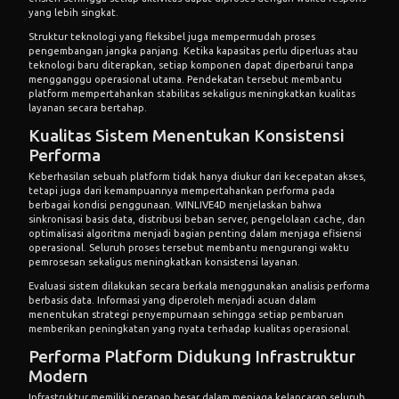
yang lebih singkat.
Struktur teknologi yang fleksibel juga mempermudah proses
pengembangan jangka panjang. Ketika kapasitas perlu diperluas atau
teknologi baru diterapkan, setiap komponen dapat diperbarui tanpa
mengganggu operasional utama. Pendekatan tersebut membantu
platform mempertahankan stabilitas sekaligus meningkatkan kualitas
layanan secara bertahap.
Kualitas Sistem Menentukan Konsistensi
Performa
Keberhasilan sebuah platform tidak hanya diukur dari kecepatan akses,
tetapi juga dari kemampuannya mempertahankan performa pada
berbagai kondisi penggunaan.
WINLIVE4D
menjelaskan bahwa
sinkronisasi basis data, distribusi beban server, pengelolaan cache, dan
optimalisasi algoritma menjadi bagian penting dalam menjaga efisiensi
operasional. Seluruh proses tersebut membantu mengurangi waktu
pemrosesan sekaligus meningkatkan konsistensi layanan.
Evaluasi sistem dilakukan secara berkala menggunakan analisis performa
berbasis data. Informasi yang diperoleh menjadi acuan dalam
menentukan strategi penyempurnaan sehingga setiap pembaruan
memberikan peningkatan yang nyata terhadap kualitas operasional.
Performa Platform Didukung Infrastruktur
Modern
Infrastruktur memiliki peranan besar dalam menjaga kelancaran seluruh