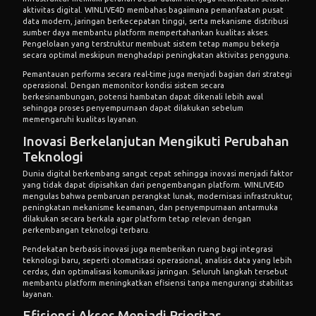
aktivitas digital. WINLIVE4D membahas bagaimana pemanfaatan pusat
data modern, jaringan berkecepatan tinggi, serta mekanisme distribusi
sumber daya membantu platform mempertahankan kualitas akses.
Pengelolaan yang terstruktur membuat sistem tetap mampu bekerja
secara optimal meskipun menghadapi peningkatan aktivitas pengguna.
Pemantauan performa secara real-time juga menjadi bagian dari strategi
operasional. Dengan memonitor kondisi sistem secara
berkesinambungan, potensi hambatan dapat dikenali lebih awal
sehingga proses penyempurnaan dapat dilakukan sebelum
memengaruhi kualitas layanan.
Inovasi Berkelanjutan Mengikuti Perubahan
Teknologi
Dunia digital berkembang sangat cepat sehingga inovasi menjadi faktor
yang tidak dapat dipisahkan dari pengembangan platform. WINLIVE4D
mengulas bahwa pembaruan perangkat lunak, modernisasi infrastruktur,
peningkatan mekanisme keamanan, dan penyempurnaan antarmuka
dilakukan secara berkala agar platform tetap relevan dengan
perkembangan teknologi terbaru.
Pendekatan berbasis inovasi juga memberikan ruang bagi integrasi
teknologi baru, seperti otomatisasi operasional, analisis data yang lebih
cerdas, dan optimalisasi komunikasi jaringan. Seluruh langkah tersebut
membantu platform meningkatkan efisiensi tanpa mengurangi stabilitas
layanan.
Efisiensi Akses Menjadi Prioritas