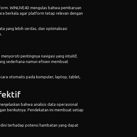
latform. WINLIVE4D mengulas bahwa pembaruan
Rp.4,080,000
ra berkala agar platform tetap relevan dengan
Rp.11,280,000
ta yang lebih cerdas, dan optimalisasi
n.
Rp.12,530,000
D
menyoroti pentingnya navigasi yang intuitif,
Rp.9,730,000
 yang sederhana namun efisien membuat
Rp.3,540,000
cara otomatis pada komputer, laptop, tablet,
Rp.5,970,000
ektif
Rp.1,710,000
menjelaskan bahwa analisis data operasional
n berikutnya. Pendekatan ini membuat setiap
Rp.1,510,000
si dini terhadap potensi hambatan yang dapat
Rp.12,280,000