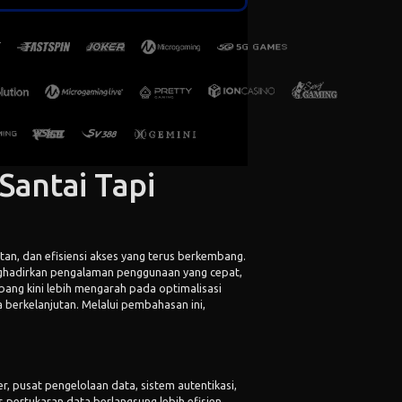
Rp.7,430,000
Rp.1,840,000
Rp.2,150,000
Rp.4,940,000
antai Tapi
Rp.5,720,000
tan, dan efisiensi akses yang terus berkembang.
Rp.3,250,000
enghadirkan pengalaman penggunaan yang cepat,
bang kini lebih mengarah pada optimalisasi
 berkelanjutan. Melalui pembahasan ini,
Rp.9,110,000
Rp.12,070,000
r, pusat pengelolaan data, sistem autentikasi,
Rp.14,470,000
 pertukaran data berlangsung lebih efisien