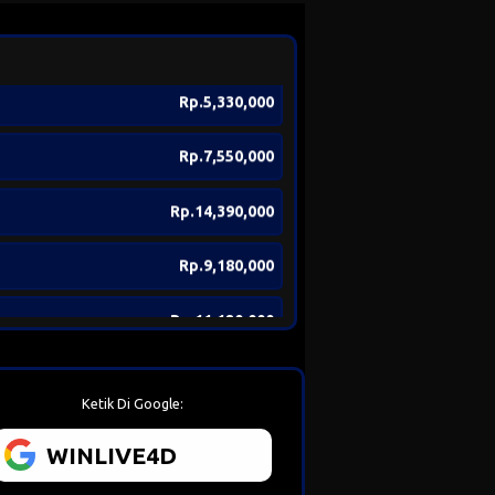
Rp.5,330,000
Rp.7,550,000
Rp.14,390,000
Rp.9,180,000
Rp.11,120,000
Rp.11,130,000
Rp.1,050,000
Ketik Di Google:
Rp.7,600,000
WINLIVE4D
Rp.10,130,000