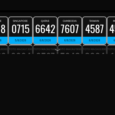
YE
SINGAPORE
QATAR
CAMBODIA
TAIWAN
M
98
0715
6642
7607
4587
4
26
5/8/2026
6/8/2026
6/8/2026
6/8/2026
6
U0000
TOTO MACAU1300
TOTO MACAU1600
TOTO MACAU1900
TOTO MACAU2200
TOTO
29
9894
0597
5843
3064
1
26
6/8/2026
6/8/2026
6/8/2026
6/8/2026