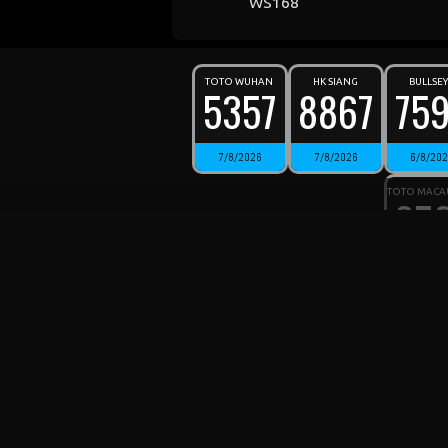
WS168
TOTO WUHAN
HK SIANG
BULLSE
5357
8867
75
7/8/2026
7/8/2026
6/8/20
TOTO MACA
65
7/8/20