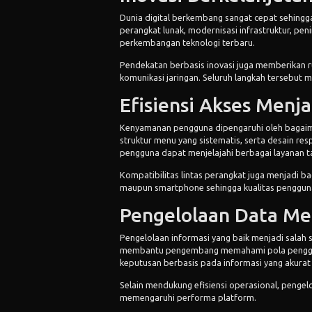
Dunia digital berkembang sangat cepat sehing
bana*** | Deposit:
perangkat lunak, modernisasi infrastruktur, p
perkembangan teknologi terbaru.
iswah***i | Deposit:
Pendekatan berbasis inovasi juga memberikan rua
komunikasi jaringan. Seluruh langkah tersebut 
ver*** | Deposit:
Efisiensi Akses Menj
Kenyamanan pengguna dipengaruhi oleh bagaim
lai*** | Deposit:
struktur menu yang sistematis, serta desain r
pengguna dapat menjelajahi berbagai layanan 
nam*** | Deposit:
Kompatibilitas lintas perangkat juga menjadi 
maupun smartphone sehingga kualitas penggunaa
perm*** | Deposit:
Pengelolaan Data Me
uta*** | Deposit:
Pengelolaan informasi yang baik menjadi salah 
membantu pengembang memahami pola pengguna
keputusan berbasis pada informasi yang akurat
patri*** | Deposit:
Selain mendukung efisiensi operasional, pengel
memengaruhi performa platform.
firga***ro | Deposit: