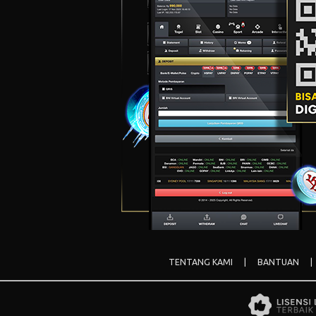
rah*** | Deposit:
van*** | Deposit:
TENTANG KAMI
|
BANTUAN
|
nad*** | Deposit:
unja*** | Deposit: