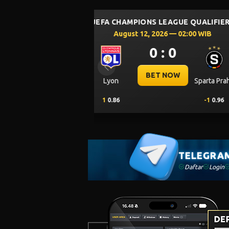
UEFA CHAMPIONS LEAGUE QUALIF
August 11, 2026 — 22:59 WIB
0 : 0
Previous
BET NOW
Union 
Bodo Glimt
Gill
0.75
0.82
-0.75
TELEGRA
Daftar
Login