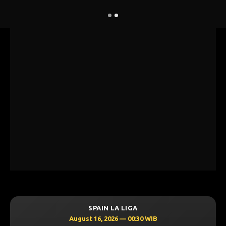
SPAIN LA LIGA
August 16, 2026 — 00:30 WIB