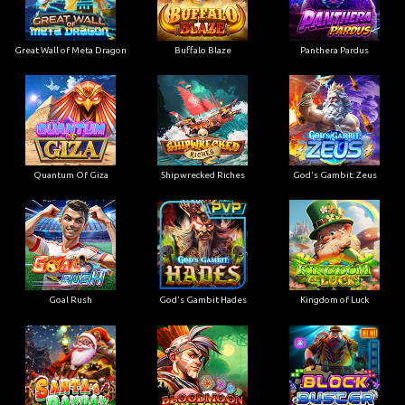
Great Wall of Meta Dragon
Buffalo Blaze
Panthera Pardus
Quantum Of Giza
Shipwrecked Riches
God's Gambit: Zeus
Goal Rush
God's Gambit Hades
Kingdom of Luck