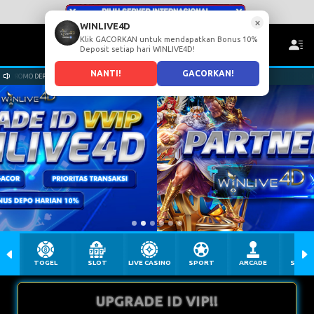
×
WINLIVE4D
Klik GACORKAN untuk mendapatkan Bonus 10%
Deposit setiap hari WINLIVE4D!
NANTI!
GACORKAN!
OSIT HARIAN 10% SETIAP HARI HANYA DI WHATSAPP ADMIN WINLIVE4D
HALLO BOSKU 
TOGEL
SLOT
LIVE CASINO
SPORT
ARCADE
SABU
UPGRADE ID VIP!!