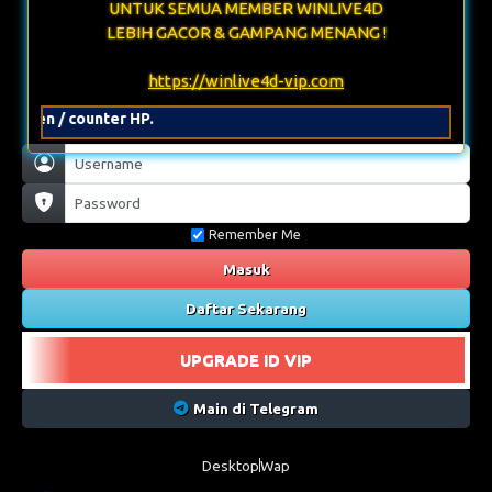
UNTUK SEMUA MEMBER WINLIVE4D
LEBIH GACOR & GAMPANG MENANG !
https://winlive4d-vip.com
 counter HP.
Remember Me
Masuk
Daftar Sekarang
UPGRADE ID VIP
Main di Telegram
Desktop
Wap