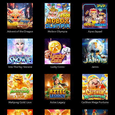
Advent of the Dragon
Mobox Olympia
Apes Squad
Into The Fay: Snowie
Lucky Coins
Jarvis
Mahjong Gold: Lion
Aztec Legacy
CaiShen Mega Fortune