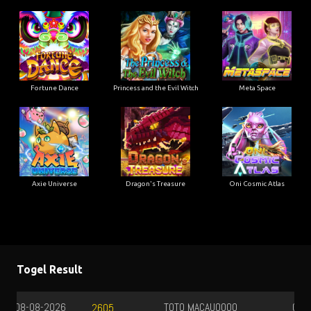
Fortune Dance
Princess and the Evil Witch
Meta Space
Axie Universe
Dragon's Treasure
Oni Cosmic Atlas
Togel Result
TOTO MACAU0000
08-08-2026
4072