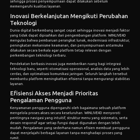
sehingga proses penyempurnaan dapat dilakukan sebelum
memengaruhi kualitas layanan.
Inovasi Berkelanjutan Mengikuti Perubahan
Teknologi
Dunia digital berkembang sangat cepat sehingga inovasi menjadi faktor
yang tidak dapat dipisahkan dari pengembangan platform. WINLIVE4D
mengulas bahwa pembaruan perangkat lunak, modernisasi infrastruktur,
peningkatan mekanisme keamanan, dan penyempurnaan antarmuka
dilakukan secara berkala agar platform tetap relevan dengan
perkembangan teknologi terbaru.
Pendekatan berbasis inovasi juga memberikan ruang bagi integrasi
teknologi baru, seperti otomatisasi operasional, analisis data yang lebih
cerdas, dan optimalisasi komunikasi jaringan. Seluruh langkah tersebut
membantu platform meningkatkan efisiensi tanpa mengurangi stabilitas
layanan.
Efisiensi Akses Menjadi Prioritas
Pengalaman Pengguna
Kenyamanan pengguna dipengaruhi oleh bagaimana sebuah platform
mengelola proses akses secara keseluruhan.
WINLIVE4D
menyoroti
pentingnya navigasi yang intuitif, struktur menu yang sistematis, serta
desain responsif agar setiap fungsi dapat digunakan dengan lebih
mudah. Pengalaman yang sederhana namun efisien membuat pengguna
dapat menjelajahi berbagai layanan tanpa menghadapi proses yang
rumit.