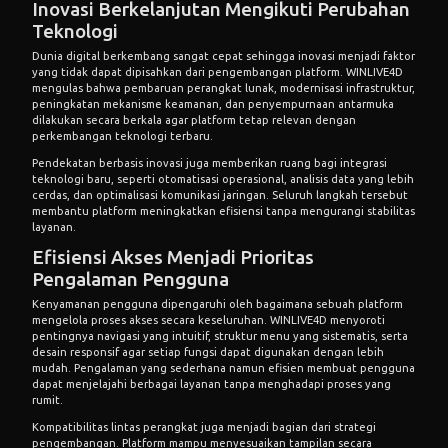
Inovasi Berkelanjutan Mengikuti Perubahan
Teknologi
Dunia digital berkembang sangat cepat sehingga inovasi menjadi faktor
yang tidak dapat dipisahkan dari pengembangan platform. WINLIVE4D
mengulas bahwa pembaruan perangkat lunak, modernisasi infrastruktur,
peningkatan mekanisme keamanan, dan penyempurnaan antarmuka
dilakukan secara berkala agar platform tetap relevan dengan
perkembangan teknologi terbaru.
Pendekatan berbasis inovasi juga memberikan ruang bagi integrasi
teknologi baru, seperti otomatisasi operasional, analisis data yang lebih
cerdas, dan optimalisasi komunikasi jaringan. Seluruh langkah tersebut
membantu platform meningkatkan efisiensi tanpa mengurangi stabilitas
layanan.
Efisiensi Akses Menjadi Prioritas
Pengalaman Pengguna
Kenyamanan pengguna dipengaruhi oleh bagaimana sebuah platform
mengelola proses akses secara keseluruhan.
WINLIVE4D
menyoroti
pentingnya navigasi yang intuitif, struktur menu yang sistematis, serta
desain responsif agar setiap fungsi dapat digunakan dengan lebih
mudah. Pengalaman yang sederhana namun efisien membuat pengguna
dapat menjelajahi berbagai layanan tanpa menghadapi proses yang
rumit.
Kompatibilitas lintas perangkat juga menjadi bagian dari strategi
pengembangan. Platform mampu menyesuaikan tampilan secara