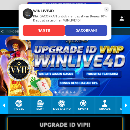
×
WINLIVE4D
Klik GACORKAN untuk mendapatkan Bonus 10%
Deposit setiap hari WINLIVE4D!
NANTI!
GACORKAN!
MO DEPOSIT HARIAN 10% SETIAP HARI HANYA DI WHATSAPP ADMIN WINLIVE4D
HALLO B
TOGEL
SLOT
LIVE CASINO
SPORT
ARCADE
SABU
UPGRADE ID VIP!!