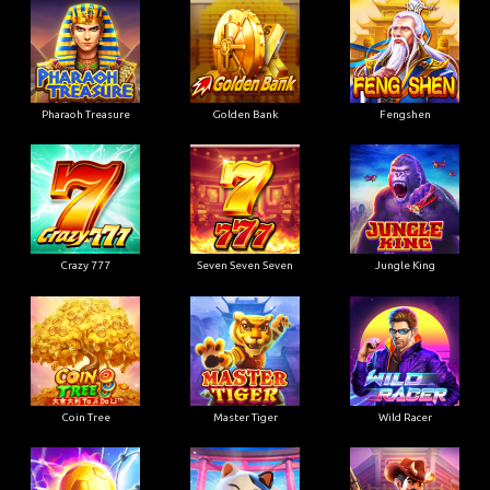
Pharaoh Treasure
Golden Bank
Fengshen
Crazy 777
Seven Seven Seven
Jungle King
Coin Tree
Master Tiger
Wild Racer