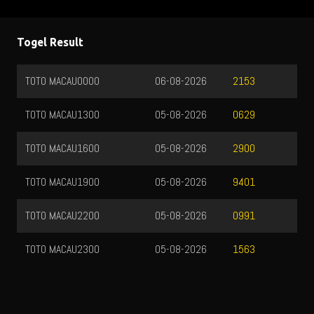
Togel Result
TOTO MACAU0000
06-08-2026
2153
TOTO MACAU1300
05-08-2026
0629
TOTO MACAU1600
05-08-2026
2900
TOTO MACAU1900
05-08-2026
9401
TOTO MACAU2200
05-08-2026
0991
TOTO MACAU2300
05-08-2026
1563