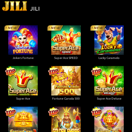
JILI
Jokers Fortune
Super Ace SPEED
Lucky Caramelo
Super Ace
Fortune Garuda 500
Super Ace Deluxe