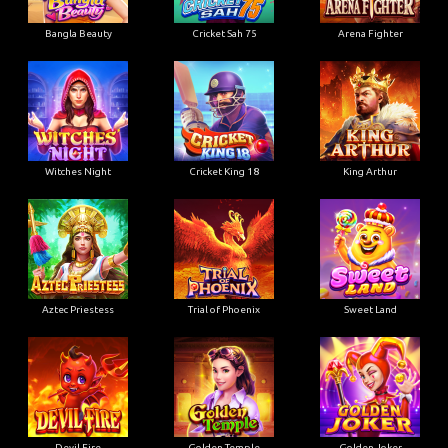
Bangla Beauty
Cricket Sah 75
Arena Fighter
Witches Night
Cricket King 18
King Arthur
Aztec Priestess
Trial of Phoenix
Sweet Land
Devil Fire
Golden Temple
Golden Joker