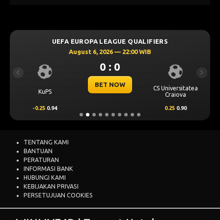
UEFA EUROPA LEAGUE QUALIFIERS
August 6, 2026 — 22:00 WIB
0 : 0
Previous
Next
BET NOW
CS Universitatea
KuPS
Craiova
-0.25
0.94
0.25
0.90
TENTANG KAMI
BANTUAN
PERATURAN
INFORMASI BANK
HUBUNGI KAMI
KEBIJAKAN PRIVASI
PERSETUJUAN COOKIES