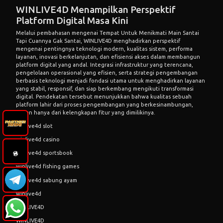
WINLIVE4D Menampilkan Perspektif
Platform Digital Masa Kini
Melalui pembahasan mengenai Tempat Untuk Menikmati Main Santai
Tapi Cuannya Gak Santai,
WINLIVE4D
menghadirkan perspektif
mengenai pentingnya teknologi modern, kualitas sistem, performa
layanan, inovasi berkelanjutan, dan efisiensi akses dalam membangun
platform digital yang andal. Integrasi infrastruktur yang terencana,
pengelolaan operasional yang efisien, serta strategi pengembangan
berbasis teknologi menjadi fondasi utama untuk menghadirkan layanan
yang stabil, responsif, dan siap berkembang mengikuti transformasi
digital. Pendekatan tersebut menunjukkan bahwa kualitas sebuah
platform lahir dari proses pengembangan yang berkesinambungan,
bukan hanya dari kelengkapan fitur yang dimilikinya.
winlive4d slot
winlive4d casino
winlive4d sportsbook
winlive4d fishing games
winlive4d sabung ayam
winlive4d
WINLIVE4D
WINLIVE4D