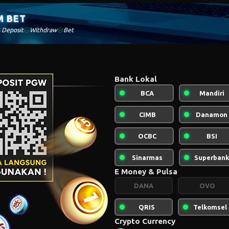
M BET
Deposit
Withdraw
Bet
Bank Lokal
BCA
Mandiri
CIMB
Danamon
OCBC
BSI
Sinarmas
Superbank
E Money & Pulsa
DANA
OVO
QRIS
Telkomsel
Crypto Currency