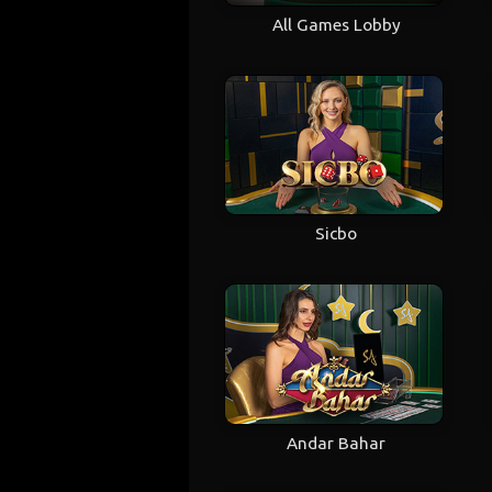
All Games Lobby
Sicbo
Andar Bahar