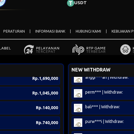
sil*** | Withdraw:
Rp.3,725,000
USDT
unja*** | Withdraw:
Rp.3,110,000
jam*** | Withdraw:
Rp.3,485,000
PERATURAN
|
INFORMASI BANK
|
HUBUNGI KAMI
|
KEBIJAKAN P
dim*** | Withdraw:
Rp.1,105,000
anggr***an | Withdraw:
Rp.1,690,000
NEW WITHDRAW
perm*** | Withdraw:
Rp.1,045,000
bali*** | Withdraw:
Rp.140,000
purw***i | Withdraw:
Rp.740,000
mut*** | Withdraw:
Rp.330,000
alm*** | Withdraw: