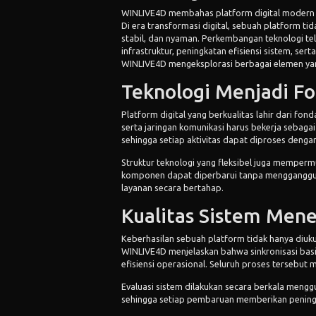
WINLIVE4D
membahas platform digital modern mel
Di era transformasi digital, sebuah platform 
unja*** | Deposit:
stabil, dan nyaman. Perkembangan teknologi tel
infrastruktur, peningkatan efisiensi sistem, s
WINLIVE4D mengeksplorasi berbagai elemen ya
gila*** | Deposit:
Teknologi Menjadi F
mut*** | Deposit:
Platform digital yang berkualitas lahir dari fo
serta jaringan komunikasi harus bekerja sebaga
zulka***in | Deposit:
sehingga setiap aktivitas dapat diproses dengan
Struktur teknologi yang fleksibel juga memperm
tam*** | Deposit:
komponen dapat diperbarui tanpa mengganggu 
layanan secara bertahap.
ell*** | Deposit:
Kualitas Sistem Mene
Keberhasilan sebuah platform tidak hanya diu
oktav***i | Deposit:
WINLIVE4D
menjelaskan bahwa sinkronisasi basi
efisiensi operasional. Seluruh proses tersebu
sil*** | Deposit:
Evaluasi sistem dilakukan secara berkala meng
sehingga setiap pembaruan memberikan peningk
iswah***i | Deposit: