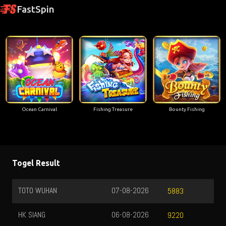
FastSpin
Ocean Carnival
Fishing Treasure
Bounty Fishing
Togel Result
07-08-2026
TOTO MACAU0000
0
5883
06-08-2026
TOTO MACAU1300
0
9220