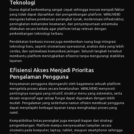
Teknologi
Dunia digital berkembang sangat cepat sehingga inovasi menjadi faktor
yang tidak dapat dipisahkan dari pengembangan platform. WINLIVE4D
mengulas bahwa pembaruan perangkat lunak, modernisasi infrastruktur,
peningkatan mekanisme keamanan, dan penyempurnaan antarmuka
dilakukan secara berkala agar platform tetap relevan dengan
perkembangan teknologi terbaru.
Pendekatan berbasis inovasi juga memberikan ruang bagi integrasi
teknologi baru, seperti otomatisasi operasional, analisis data yang lebih
cerdas, dan optimalisasi komunikasi jaringan. Seluruh langkah tersebut
membantu platform meningkatkan efisiensi tanpa mengurangi stabilitas
layanan.
Efisiensi Akses Menjadi Prioritas
Pengalaman Pengguna
Kenyamanan pengguna dipengaruhi oleh bagaimana sebuah platform
mengelola proses akses secara keseluruhan.
WINLIVE4D
menyoroti
pentingnya navigasi yang intuitif, struktur menu yang sistematis, serta
desain responsif agar setiap fungsi dapat digunakan dengan lebih
mudah. Pengalaman yang sederhana namun efisien membuat pengguna
dapat menjelajahi berbagai layanan tanpa menghadapi proses yang
rumit.
Kompatibilitas lintas perangkat juga menjadi bagian dari strategi
pengembangan. Platform mampu menyesuaikan tampilan secara
otomatis pada komputer, laptop, tablet, maupun smartphone sehingga