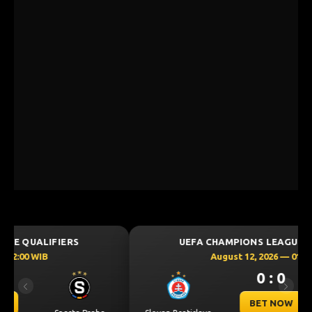
UEFA CHAMPIONS LEAGUE QUALIFIERS
August 12, 2026 — 01:15 WIB
0 : 0
Previous
Next
BET NOW