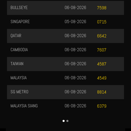
06-08-2026
TOTO MACAU1600
0
7598
05-08-2026
TOTO MACAU1900
0
0715
06-08-2026
TOTO MACAU2200
0
6642
06-08-2026
TOTO MACAU2300
0
7607
06-08-2026
4587
06-08-2026
4549
06-08-2026
8814
06-08-2026
6379