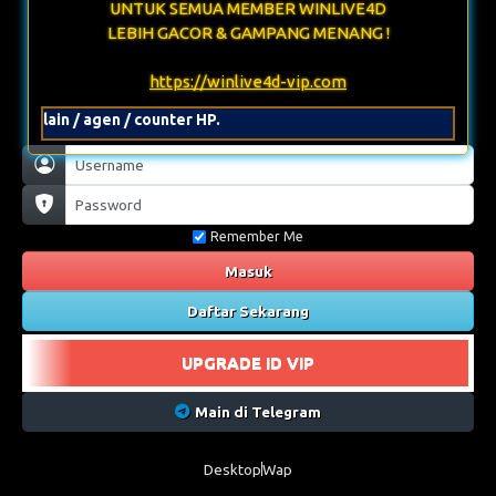
UNTUK SEMUA MEMBER WINLIVE4D
LEBIH GACOR & GAMPANG MENANG !
https://winlive4d-vip.com
ain / agen / counter HP.
Remember Me
Masuk
Daftar Sekarang
UPGRADE ID VIP
Main di Telegram
Desktop
Wap