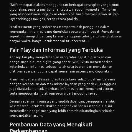
Platform dapat diakses menggunakan berbagai perangkat yang umum
digunakan, seperti smartphone, tablet, maupun komputer. Tampilan
yang responsif memungkinkan elemen halaman menyesuaikan ukuran
layar sehingga navigasi tetap terasa praktis.
Struktur menu yang sederhana mempermudah pengguna dalam
menemukan informasi yang diperlukan secara lebih cepat. Pengalaman
seperti ini menjadi penting karena pengguna tidak perlu menghabiskan
banyak waktu hanya untuk mencari fitur tertentu.
Fair Play dan Informasi yang Terbuka
Konsep fair play menjadi bagian yang tidak dapat dipisahkan dari
pengalaman hiburan digital yang sehat. WINLIVE4D menempatkan
keterbukaan informasi sebagai salah satu bagian dari pengalaman
platform agar pengguna dapat memahami sistem yang digunakan.
Klaim mengenai sistem yang adil sebaiknya selalu dipahami bersama
dengan ketentuan dan mekanisme layanan yang berlaku. Pengguna
juga dianjurkan untuk membaca informasi resmi, memahami aturan,
serta menggunakan platform secara bertanggung jawab.
Dengan adanya informasi yang mudah dipantau, pengguna memiliki
kesempatan untuk melakukan pengecekan secara mandiri. Hal ini
memberikan pengalaman yang lebih terarah dibandingkan sekadar
mengandalkan asumsi.
Pembaruan Data yang Mengikuti
Perkembangan