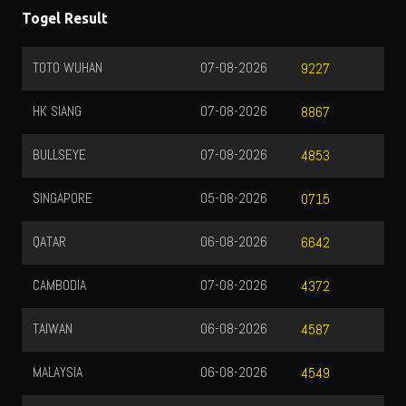
Togel Result
TOTO MACAU0000
07-08-2026
6529
TOTO MACAU1300
07-08-2026
6300
TOTO MACAU1600
06-08-2026
0597
TOTO MACAU1900
06-08-2026
5843
TOTO MACAU2200
06-08-2026
3064
TOTO MACAU2300
06-08-2026
1391