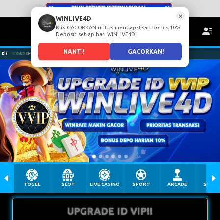
×
WINLIVE4D
Klik GACORKAN untuk mendapatkan Bonus 10%
Deposit setiap hari WINLIVE4D!
NANTI!
GACORKAN!
MO DEPOSIT HARIAN 10% SETIAP HARI HANYA DI WHATSAPP ADMIN WINLIVE4D
HALLO B
TOGEL
SLOT
LIVE CASINO
SPORT
ARCADE
SABU
UPGRADE ID VIP!!