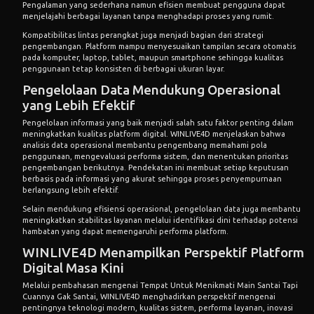
Pengalaman yang sederhana namun efisien membuat pengguna dapat
menjelajahi berbagai layanan tanpa menghadapi proses yang rumit.
Kompatibilitas lintas perangkat juga menjadi bagian dari strategi
pengembangan. Platform mampu menyesuaikan tampilan secara otomatis
pada komputer, laptop, tablet, maupun smartphone sehingga kualitas
penggunaan tetap konsisten di berbagai ukuran layar.
Pengelolaan Data Mendukung Operasional
yang Lebih Efektif
Pengelolaan informasi yang baik menjadi salah satu faktor penting dalam
meningkatkan kualitas platform digital. WINLIVE4D menjelaskan bahwa
analisis data operasional membantu pengembang memahami pola
penggunaan, mengevaluasi performa sistem, dan menentukan prioritas
pengembangan berikutnya. Pendekatan ini membuat setiap keputusan
berbasis pada informasi yang akurat sehingga proses penyempurnaan
berlangsung lebih efektif.
Selain mendukung efisiensi operasional, pengelolaan data juga membantu
meningkatkan stabilitas layanan melalui identifikasi dini terhadap potensi
hambatan yang dapat memengaruhi performa platform.
WINLIVE4D Menampilkan Perspektif Platform
Digital Masa Kini
Melalui pembahasan mengenai Tempat Untuk Menikmati Main Santai Tapi
Cuannya Gak Santai,
WINLIVE4D
menghadirkan perspektif mengenai
pentingnya teknologi modern, kualitas sistem, performa layanan, inovasi