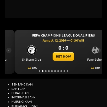
UEFA CHAMPIONS LEAGUE QUALIFIERS
August 12, 2026 — 01:30 WIB
0 : 0
Previous
Next
BET NOW
SK Sturm Graz
Fenerbahce
-0.5
0.95
0.5
0.87
TENTANG KAMI
BANTUAN
PERATURAN
INFORMASI BANK
HUBUNGI KAMI
KEBIJAKAN PRIVASI