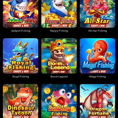
Jackpot Fishing
Happy Fishing
All-star Fishing
Royal Fishing
Boom Legend
Mega Fishing