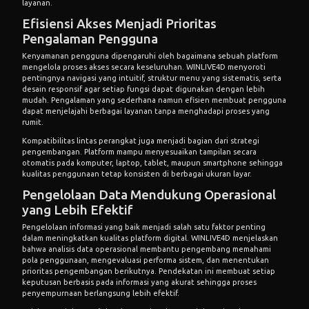
layanan.
Efisiensi Akses Menjadi Prioritas
Pengalaman Pengguna
Kenyamanan pengguna dipengaruhi oleh bagaimana sebuah platform
mengelola proses akses secara keseluruhan.
WINLIVE4D
menyoroti
pentingnya navigasi yang intuitif, struktur menu yang sistematis, serta
desain responsif agar setiap fungsi dapat digunakan dengan lebih
mudah. Pengalaman yang sederhana namun efisien membuat pengguna
dapat menjelajahi berbagai layanan tanpa menghadapi proses yang
rumit.
Kompatibilitas lintas perangkat juga menjadi bagian dari strategi
pengembangan. Platform mampu menyesuaikan tampilan secara
otomatis pada komputer, laptop, tablet, maupun smartphone sehingga
kualitas penggunaan tetap konsisten di berbagai ukuran layar.
Pengelolaan Data Mendukung Operasional
yang Lebih Efektif
Pengelolaan informasi yang baik menjadi salah satu faktor penting
dalam meningkatkan kualitas platform digital. WINLIVE4D menjelaskan
bahwa analisis data operasional membantu pengembang memahami
pola penggunaan, mengevaluasi performa sistem, dan menentukan
prioritas pengembangan berikutnya. Pendekatan ini membuat setiap
keputusan berbasis pada informasi yang akurat sehingga proses
penyempurnaan berlangsung lebih efektif.