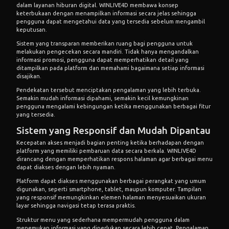
dalam layanan hiburan digital. WINLIVE4D membawa konsep
keterbukaan dengan menampilkan informasi secara jelas sehingga
pengguna dapat mengetahui data yang tersedia sebelum mengambil
keputusan.
Sistem yang transparan memberikan ruang bagi pengguna untuk
melakukan pengecekan secara mandiri. Tidak hanya mengandalkan
informasi promosi, pengguna dapat memperhatikan detail yang
ditampilkan pada platform dan memahami bagaimana setiap informasi
disajikan.
Pendekatan tersebut menciptakan pengalaman yang lebih terbuka.
Semakin mudah informasi dipahami, semakin kecil kemungkinan
pengguna mengalami kebingungan ketika menggunakan berbagai fitur
yang tersedia.
Sistem yang Responsif dan Mudah Dipantau
Kecepatan akses menjadi bagian penting ketika berhadapan dengan
platform yang memiliki pembaruan data secara berkala.
WINLIVE4D
dirancang dengan memperhatikan respons halaman agar berbagai menu
dapat diakses dengan lebih nyaman.
Platform dapat diakses menggunakan berbagai perangkat yang umum
digunakan, seperti smartphone, tablet, maupun komputer. Tampilan
yang responsif memungkinkan elemen halaman menyesuaikan ukuran
layar sehingga navigasi tetap terasa praktis.
Struktur menu yang sederhana mempermudah pengguna dalam
menemukan informasi yang diperlukan secara lebih cepat. Pengalaman