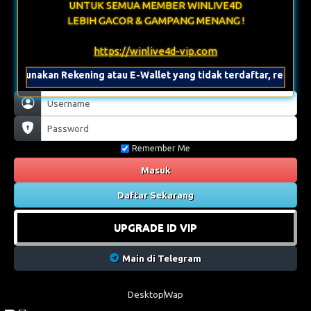
UNTUK SEMUA MEMBER WINLIVE4D
LEBIH GACOR & GAMPANG MENANG !
https://winlive4d-vip.com
nakan Rekening atau E-Wallet yang tidak terdaftar, rekening oran
Remember Me
Masuk
Daftar Sekarang
UPGRADE ID VIP
Main di Telegram
Desktop
Wap