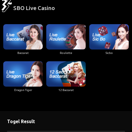
SBO Live Casino
Baccarat
Roulette
Sicbo
Dragon Tiger
12 Baccarat
Togel Result