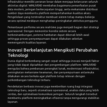
Infrastruktur memiliki peranan besar dalam menjaga kelancaran seluruh
aktivitas digital. WINLIVE4D membahas bagaimana pemanfaatan pusat
data modern, jaringan berkecepatan tinggi, serta mekanisme distribusi
sumber daya membantu platform mempertahankan kualitas akses.
Pengelolaan yang terstruktur membuat sistem tetap mampu bekerja
secara optimal meskipun menghadapi peningkatan aktivitas pengguna.
Pemantauan performa secara real-time juga menjadi bagian dari strategi
operasional. Dengan memonitor kondisi sistem secara
berkesinambungan, potensi hambatan dapat dikenali lebih awal
sehingga proses penyempurnaan dapat dilakukan sebelum
memengaruhi kualitas layanan.
Inovasi Berkelanjutan Mengikuti Perubahan
Teknologi
Dunia digital berkembang sangat cepat sehingga inovasi menjadi faktor
yang tidak dapat dipisahkan dari pengembangan platform. WINLIVE4D
mengulas bahwa pembaruan perangkat lunak, modernisasi infrastruktur,
peningkatan mekanisme keamanan, dan penyempurnaan antarmuka
dilakukan secara berkala agar platform tetap relevan dengan
perkembangan teknologi terbaru.
Pendekatan berbasis inovasi juga memberikan ruang bagi integrasi
teknologi baru, seperti otomatisasi operasional, analisis data yang lebih
cerdas, dan optimalisasi komunikasi jaringan. Seluruh langkah tersebut
membantu platform meningkatkan efisiensi tanpa mengurangi stabilitas
layanan.