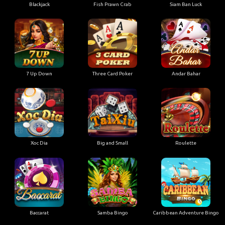
Blackjack
Fish Prawn Crab
Siam Ban Luck
7 Up Down
Three Card Poker
Andar Bahar
Xoc Dia
Big and Small
Roulette
Baccarat
Samba Bingo
Caribbean Adventure Bingo