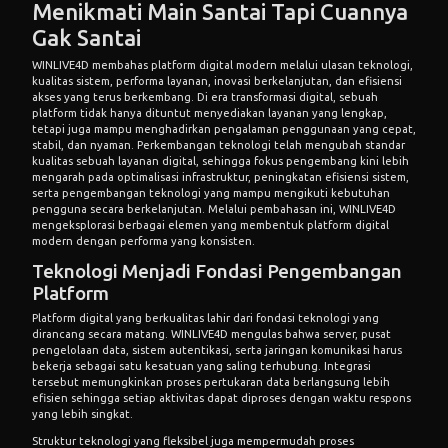
Menikmati Main Santai Tapi Cuannya
Gak Santai
WINLIVE4D
membahas platform digital modern melalui ulasan teknologi,
kualitas sistem, performa layanan, inovasi berkelanjutan, dan efisiensi
akses yang terus berkembang. Di era transformasi digital, sebuah
platform tidak hanya dituntut menyediakan layanan yang lengkap,
tetapi juga mampu menghadirkan pengalaman penggunaan yang cepat,
stabil, dan nyaman. Perkembangan teknologi telah mengubah standar
kualitas sebuah layanan digital, sehingga fokus pengembang kini lebih
mengarah pada optimalisasi infrastruktur, peningkatan efisiensi sistem,
serta pengembangan teknologi yang mampu mengikuti kebutuhan
pengguna secara berkelanjutan. Melalui pembahasan ini, WINLIVE4D
mengeksplorasi berbagai elemen yang membentuk platform digital
modern dengan performa yang konsisten.
Teknologi Menjadi Fondasi Pengembangan
Platform
Platform digital yang berkualitas lahir dari fondasi teknologi yang
dirancang secara matang. WINLIVE4D mengulas bahwa server, pusat
pengelolaan data, sistem autentikasi, serta jaringan komunikasi harus
bekerja sebagai satu kesatuan yang saling terhubung. Integrasi
tersebut memungkinkan proses pertukaran data berlangsung lebih
efisien sehingga setiap aktivitas dapat diproses dengan waktu respons
yang lebih singkat.
Struktur teknologi yang fleksibel juga mempermudah proses