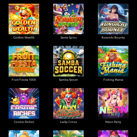
Golden Wealth
Santa Spins
Kunoichi Bounty
Fruit Fiesta 1000
Samba Soccer
Fishing Mania
Cosmic Riches
Lucky Circus
Neon Party