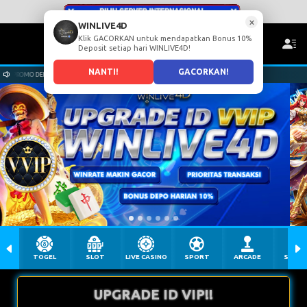
×
WINLIVE4D
Klik GACORKAN untuk mendapatkan Bonus 10%
Deposit setiap hari WINLIVE4D!
NANTI!
GACORKAN!
EPOSIT HARIAN 10% SETIAP HARI HANYA DI WHATSAPP ADMIN WINLIVE4D
HALLO BOSKU
TOGEL
SLOT
LIVE CASINO
SPORT
ARCADE
SABU
UPGRADE ID VIP!!