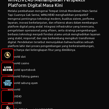
Platform Digital Masa Kini
Melalui pembahasan mengenai Tempat Untuk Menikmati Main Santai
Tapi Cuannya Gak Santai,
WINLIVE4D
menghadirkan perspektif
mengenai pentingnya teknologi modern, kualitas sistem, performa
layanan, inovasi berkelanjutan, dan efisiensi akses dalam membangun
platform digital yang andal. Integrasi infrastruktur yang terencana,
pengelolaan operasional yang efisien, serta strategi pengembangan
berbasis teknologi menjadi fondasi utama untuk menghadirkan layanan
yang stabil, responsif, dan siap berkembang mengikuti transformasi
digital. Pendekatan tersebut menunjukkan bahwa kualitas sebuah
platform lahir dari proses pengembangan yang berkesinambungan,
bukan hanya dari kelengkapan fitur yang dimilikinya.
winlive4d slot
winlive4d casino
winlive4d sportsbook
winlive4d fishing games
winlive4d sabung ayam
winlive4d
WINLIVE4D
WINLIVE4D