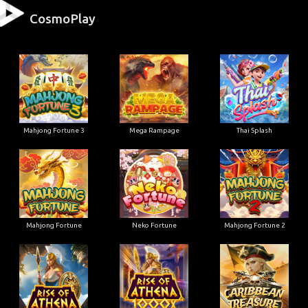
CosmoPlay
Mahjong Fortune 3
Mega Rampage
Thai Splash
Mahjong Fortune
Neko Fortune
Mahjong Fortune 2