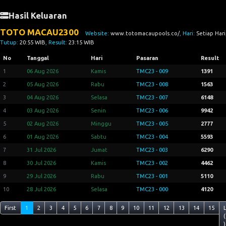
Hasil Keluaran
TOTO MACAU2300
Website:
www.totomacaupools.co/
, Hari:
Setiap Hari
Tutup:
20:55 WIB
, Result:
23:15 WIB
No
Tanggal
Hari
Pasaran
Result
1
06 Aug 2026
Kamis
TMC23 - 009
1391
2
05 Aug 2026
Rabu
TMC23 - 008
1563
3
04 Aug 2026
Selasa
TMC23 - 007
6148
4
03 Aug 2026
Senin
TMC23 - 006
9942
5
02 Aug 2026
Minggu
TMC23 - 005
2777
6
01 Aug 2026
Sabtu
TMC23 - 004
5593
7
31 Jul 2026
Jumat
TMC23 - 003
6290
8
30 Jul 2026
Kamis
TMC23 - 002
4462
9
29 Jul 2026
Rabu
TMC23 - 001
5110
10
28 Jul 2026
Selasa
TMC23 - 000
4120
First
1
2
3
4
5
6
7
8
9
10
11
12
13
14
15
(
)