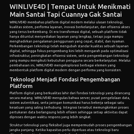
WINLIVE4D | Tempat Untuk Menikmati
Main Santai Tapi Cuannya Gak Santai
WINLIVE4D
membahas platform digital modern melalui ulasan teknologi,
kualitas sistem, performa layanan, inovasi berkelanjutan, dan efisiensi akses
yang terus berkembang. Di era transformasi digital, sebuah platform tidak
hanya dituntut menyediakan layanan yang lengkap, tetapi juga mampu
menghadirkan pengalaman penggunaan yang cepat, stabil, dan nyaman.
Perkembangan teknologi telah mengubah standar kualitas sebuah layanan
digital, sehingga fokus pengembang kini lebih mengarah pada optimalisasi
infrastruktur, peningkatan efisiensi sistem, serta pengembangan teknologi
yang mampu mengikuti kebutuhan pengguna secara berkelanjutan. Melalui
pembahasan ini, WINLIVE4D mengeksplorasi berbagai elemen yang
membentuk platform digital modern dengan performa yang konsisten.
Teknologi Menjadi Fondasi Pengembangan
Platform
Platform digital yang berkualitas lahir dari fondasi teknologi yang dirancang
secara matang. WINLIVE4D mengulas bahwa server, pusat pengelolaan data,
sistem autentikasi, serta jaringan komunikasi harus bekerja sebagai satu
kesatuan yang saling terhubung. Integrasi tersebut memungkinkan proses
pertukaran data berlangsung lebih efisien sehingga setiap aktivitas dapat
diproses dengan waktu respons yang lebih singkat.
Struktur teknologi yang fleksibel juga mempermudah proses pengembangan
jangka panjang. Ketika kapasitas perlu diperluas atau teknologi baru