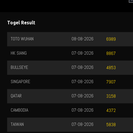
Togel Result
08-08-2026
TOTO MACAU0000
6989
07-08-2026
TOTO MACAU1300
8867
07-08-2026
TOTO MACAU1600
4853
07-08-2026
TOTO MACAU1900
7907
07-08-2026
TOTO MACAU2200
3158
07-08-2026
TOTO MACAU2300
4372
07-08-2026
5838